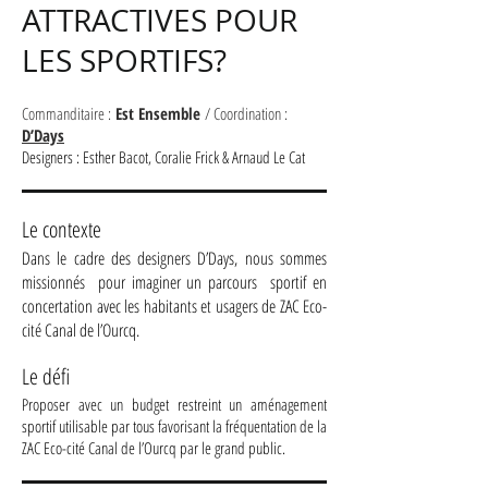
ATTRACTIVES POUR
LES SPORTIFS?
Commanditaire :
Est Ensemble
/ Coordination :
D’Days
Designers : Esther B
acot, Coralie Frick & Arnaud Le Cat
Le contexte
Dans le cadre des designers D’Days, nous sommes
missionnés pour imaginer un parcours sportif en
concertation avec les habitants et usagers de ZAC Eco-
cité Canal de l’Ourcq.
Le défi
Proposer avec un budget restreint un aménagement
sportif utilisable par tous favorisant la fréquentation de la
ZAC Eco-cité Canal de l’Ourcq par le grand public.