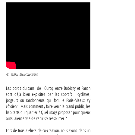
© Vidéo: Melocotonfilms
Les bords du canal de l'Ourcq entre Bobigny et Pantin
sont déjà bien exploités par les sportifs : cyclistes,
joggeurs ou randonneurs qui font le Paris-Meaux s’y
côtoient. Mais comment y faire venir le grand public, les
habitants du quartier ? Quel usage proposer pour qu’eux
aussi aient envie de venir s’y ressourcer ?
Lors de trois ateliers de co-création, nous avons dans un