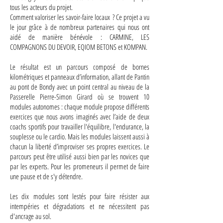
tous les acteurs du projet.
Comment valoriser les savoir-faire locaux ? Ce projet a vu
le jour grâce à de nombreux partenaires qui nous ont
aidé de manière bénévole : CARMINE, LES
COMPAGNONS DU DEVOIR, EQIOM BETONS et KOMPAN.
Le résultat est un parcours composé de bornes
kilométriques et panneaux d’information, allant de Pantin
au pont de Bondy avec un point central au niveau de la
Passerelle Pierre-Simon Girard où se trouvent 10
modules autonomes : chaque module propose différents
exercices que nous avons imaginés avec l’aide de deux
coachs sportifs pour travailler l'équilibre, l'endurance, la
souplesse ou le cardio. Mais les modules laissent aussi à
chacun la liberté d’improviser ses propres exercices. Le
parcours peut être utilisé aussi bien par les novices que
par les experts. Pour les promeneurs il permet de faire
une pause et de s'y détendre.
Les dix modules sont lestés pour faire résister aux
intempéries et dégradations et ne nécessitent pas
d'ancrage au sol.