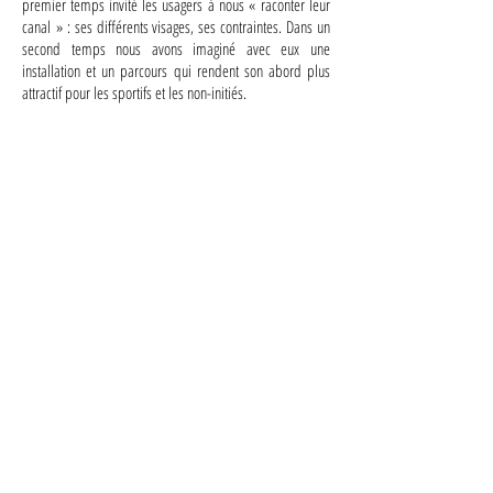
premier temps invité les usagers à nous « raconter leur
canal » : ses différents visages, ses contraintes. Dans un
second temps nous avons imaginé avec eux une
installation et un parcours qui rendent son abord plus
attractif pour les sportifs et les non-initiés.