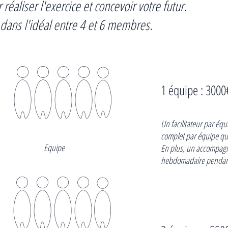
réaliser l'exercice et concevoir votre futur.
ans l'idéal entre 4 et 6 membres.
1 équipe : 3000
Un facilitateur par éq
complet par équipe que
Equipe
En plus, un accompag
hebdomadaire pendant