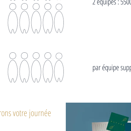
2 équipes : 550
par équipe sup
rons votre journée