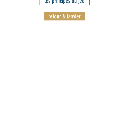
les principes du jeu
retour à Janvier