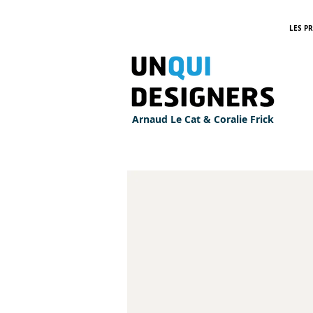
LES P
Arnaud Le Cat & Coralie Frick