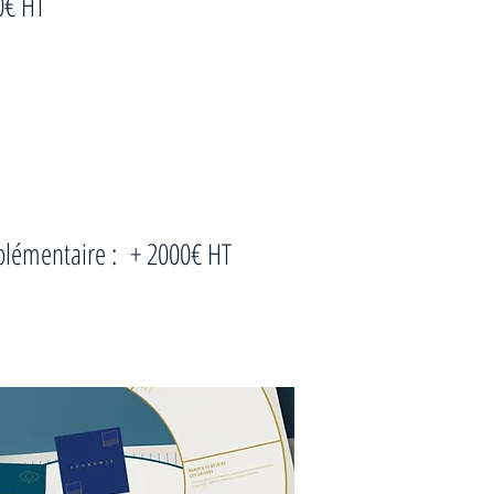
0€ HT
plémentaire : + 2000€ HT