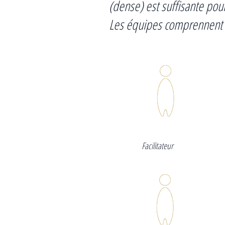
(dense) est suffisante pour 
Les équipes comprennent d
Facilitateur