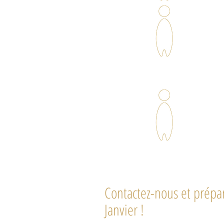
Contactez-nous et prépa
Janvier !