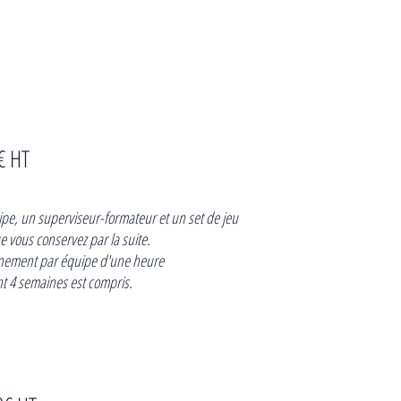
€ HT
uipe, un superviseur-formateur et un set de jeu
 vous conservez par la suite.
nement par équipe d'une heure
 4 semaines est compris.