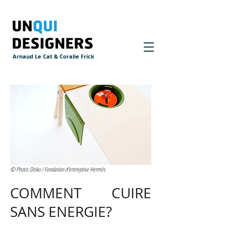
Arnaud Le Cat & Coralie Frick
© Photo: Disko / Fondation d'entreprise Hermès
COMMENT CUIRE
SANS ENERGIE?