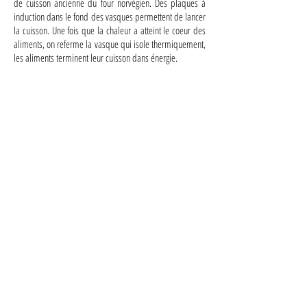
de cuisson ancienne du four norvégien. Des plaques à
induction dans le fond des vasques permettent de lancer
la cuisson. Une fois que la chaleur a atteint le coeur des
aliments, on referme la vasque qui isole thermiquement,
les aliments terminent leur cuisson dans énergie.